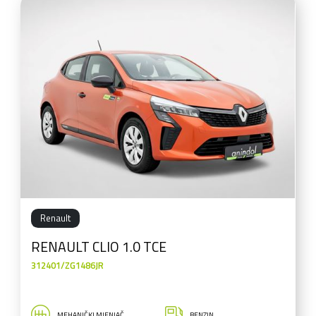
Renault
RENAULT CLIO 1.0 TCE
312401/ZG1486JR
MEHANIČKI MJENJAČ
BENZIN