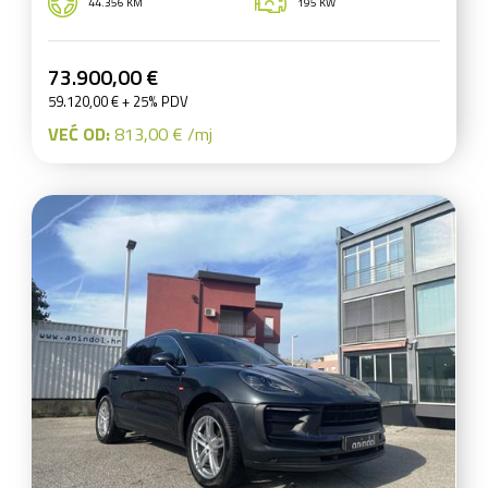
44.356 KM
195 KW
73.900,00 €
59.120,00 € + 25% PDV
VEĆ OD:
813,00 € /mj