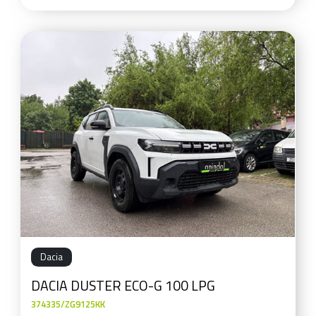
Dacia
DACIA DUSTER ECO-G 100 LPG
374335/ZG9125KK