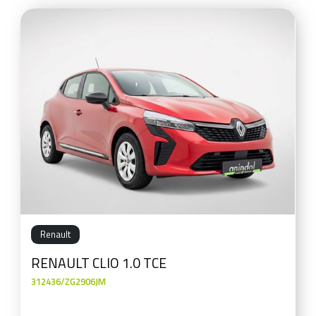
Renault
RENAULT CLIO 1.0 TCE
312436/ZG2906JM