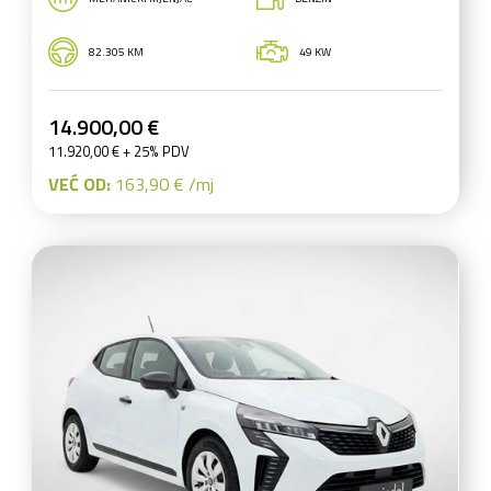
82.305 KM
49 KW
14.900,00 €
11.920,00 € + 25% PDV
VEĆ OD:
163,90 € /mj