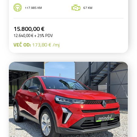
117.985 KM
67 KW
15.800,00 €
12.640,00 € + 25% PDV
VEĆ OD:
173,80 € /mj