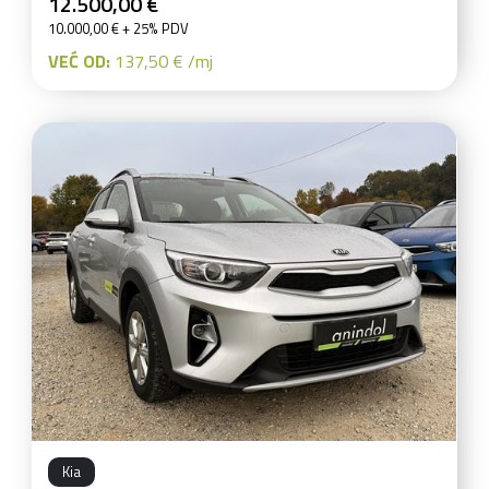
12.500,00 €
10.000,00 € + 25% PDV
VEĆ OD:
137,50 € /mj
Kia