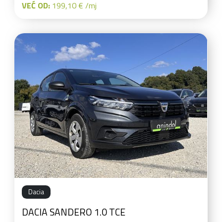
VEĆ OD:
199,10 € /mj
Dacia
DACIA SANDERO 1.0 TCE