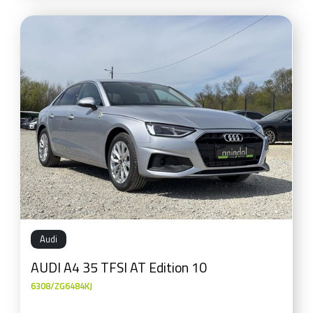
Audi
AUDI A4 35 TFSI AT Edition 10
6308/ZG6484KJ