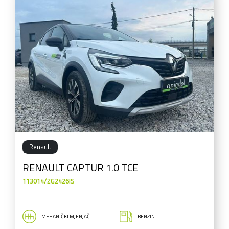
Renault
RENAULT CAPTUR 1.0 TCE
113014/ZG2426IS
MEHANIČKI MJENJAČ
BENZIN