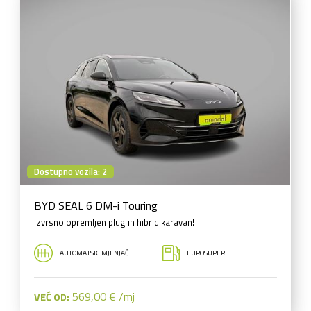
Dostupno vozila: 2
BYD SEAL 6 DM-i Touring
Izvrsno opremljen plug in hibrid karavan!
AUTOMATSKI MJENJAČ
EUROSUPER
569,00 € /mj
VEĆ OD: