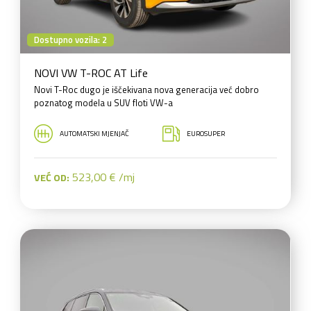
Dostupno vozila: 2
NOVI VW T-ROC AT Life
Novi T-Roc dugo je iščekivana nova generacija već dobro
poznatog modela u SUV floti VW-a
AUTOMATSKI MJENJAČ
EUROSUPER
523,00 € /mj
VEĆ OD: