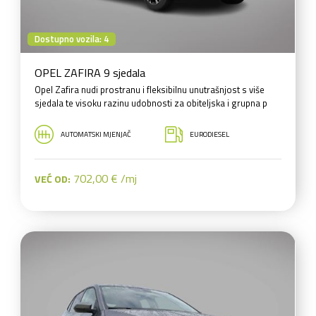
Dostupno vozila: 4
OPEL ZAFIRA 9 sjedala
Opel Zafira nudi prostranu i fleksibilnu unutrašnjost s više
sjedala te visoku razinu udobnosti za obiteljska i grupna p
AUTOMATSKI MJENJAČ
EURODIESEL
702,00 € /mj
VEĆ OD: