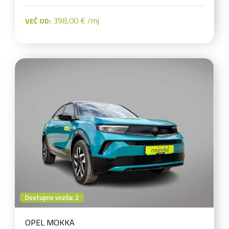
398,00 € /mj
VEĆ OD:
Dostupno vozila: 2
OPEL MOKKA