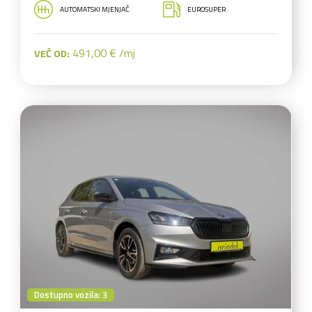
AUTOMATSKI MJENJAČ
EUROSUPER
491,00 € /mj
VEĆ OD:
Dostupno vozila: 3