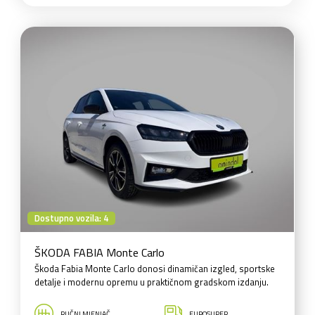
Dostupno vozila: 4
ŠKODA FABIA Monte Carlo
Škoda Fabia Monte Carlo donosi dinamičan izgled, sportske
detalje i modernu opremu u praktičnom gradskom izdanju.
RUČNI MJENJAČ
EUROSUPER