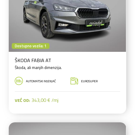
Dostupno vozila: 1
ŠKODA FABIA AT
Škoda, ali manjih dimenzija.
AUTOMATSKI MJENJAČ
EUROSUPER
343,00 € /mj
VEĆ OD: