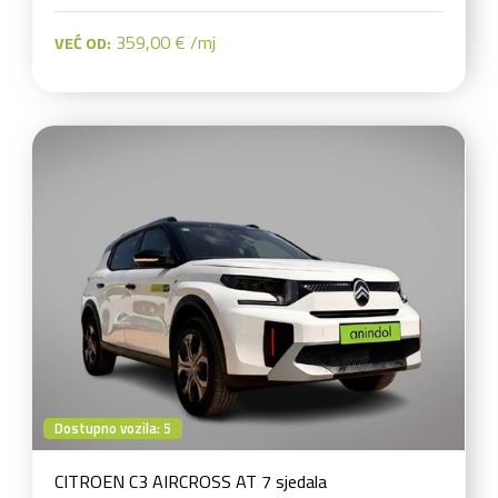
359,00 € /mj
VEĆ OD:
Dostupno vozila: 5
CITROEN C3 AIRCROSS AT 7 sjedala