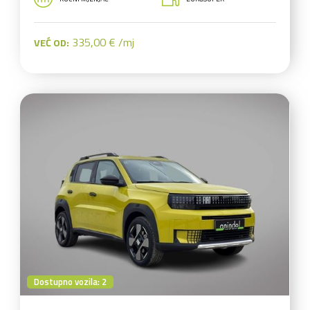
335,00 € /mj
VEĆ OD:
Dostupno vozila: 2