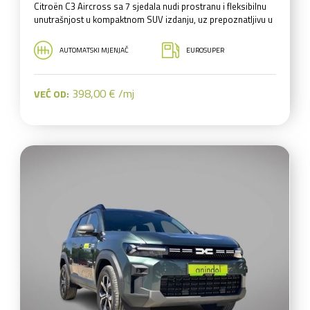
Citroën C3 Aircross sa 7 sjedala nudi prostranu i fleksibilnu
unutrašnjost u kompaktnom SUV izdanju, uz prepoznatljivu u
AUTOMATSKI MJENJAČ
EUROSUPER
398,00 € /mj
VEĆ OD: