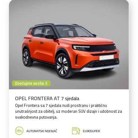
Dostupno vozila: 5
OPEL FRONTERA AT 7 sjedala
Opel Frontera sa 7 sjedala nudi prostranu i praktičnu
unutrašnjost za obitelj, uz moderan SUV dizajn i udobnost za
svakodnevna putovanja.
AUTOMATSKI MJENJAČ
EUROSUPER