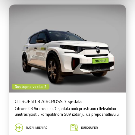
Dostupno vozila: 2
CITROEN C3 AIRCROSS 7 sjedala
Citroën C3 Aircross sa 7 sjedala nudi prostranu i fleksibilnu
unutrašnjost u kompaktnom SUV izdanju, uz prepoznatljivu u
RUČNI MJENJAČ
EUROSUPER