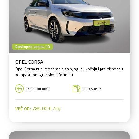
Dostupno vozila: 13
OPEL CORSA
Opel Corsa nudi moderan dizajn, agilnu vožnju i praktičnost u
kompaktnom gradskom formatu.
RUČNI MJENJAČ
EUROSUPER
289,00 € /mj
VEĆ OD: