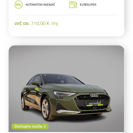
AUTOMATSKI MJENJAČ
EUROSUPER
710,00 € /mj
VEĆ OD:
Dostupno vozila: 2