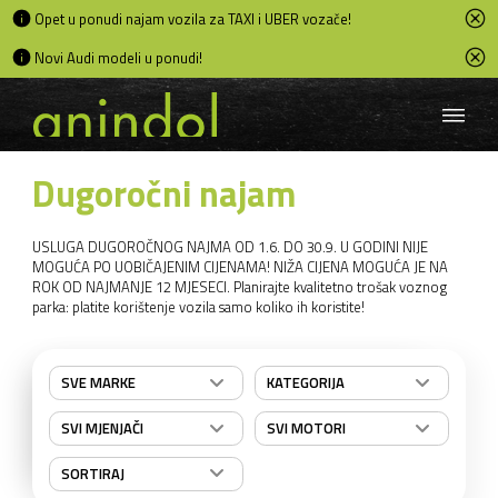
Opet u ponudi najam vozila za TAXI i UBER vozače!
Novi Audi modeli u ponudi!
Dugoročni najam
USLUGA DUGOROČNOG NAJMA OD 1.6. DO 30.9. U GODINI NIJE
MOGUĆA PO UOBIČAJENIM CIJENAMA! NIŽA CIJENA MOGUĆA JE NA
ROK OD NAJMANJE 12 MJESECI. Planirajte kvalitetno trošak voznog
parka: platite korištenje vozila samo koliko ih koristite!
SVE MARKE
KATEGORIJA
SVI MJENJAČI
SVI MOTORI
SORTIRAJ