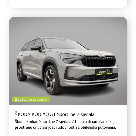
Dostupno vozila: 5
ŠKODA KODIAQ AT Sportline 7 sjedala
Škoda Kodiaq Sportline 7 sjedala AT spaja dinamičan dizajn,
prostranu unutrašnjost i udobnost za obiteljska putovanja.