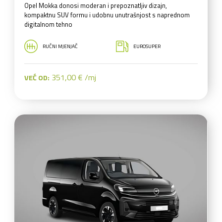
Opel Mokka donosi moderan i prepoznatljiv dizajn,
kompaktnu SUV formu i udobnu unutrašnjost s naprednom
digitalnom tehno
RUČNI MJENJAČ
EUROSUPER
351,00 € /mj
VEĆ OD: