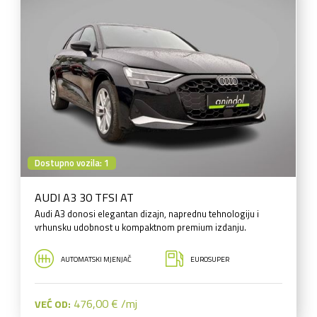
Dostupno vozila: 1
AUDI A3 30 TFSI AT
Audi A3 donosi elegantan dizajn, naprednu tehnologiju i
vrhunsku udobnost u kompaktnom premium izdanju.
AUTOMATSKI MJENJAČ
EUROSUPER
476,00 € /mj
VEĆ OD: