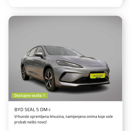
Dostupno vozila: 1
BYD SEAL 5 DM-i
Vrhunski opremljena limuzina, namijenjena onima koje vole
probati nešto novo!