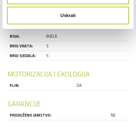
TIP:
TERENSKO VOZILO - SUV
Uskrati
IZGLED I DIMENZIJE
BOJA:
BIJELA
BROJ VRATA:
5
BROJ SJEDALA:
5
MOTORIZACIJA I EKOLOGIJA
PLIN:
DA
GARANCIJE
PRODUŽENO JAMSTVO:
NE