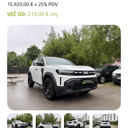
15.920,00 € + 25% PDV
VEĆ OD:
219,00 € /mj