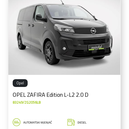
Opel
OPEL ZAFIRA Edition L-L2 2.0 D
83249/ZG2056LB
AUTOMATSKI MJENJAČ
DIESEL