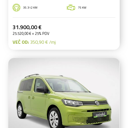
35.312 KM
75 KW
31.900,00 €
25.520,00 € + 25% PDV
VEĆ OD:
350,90 € /mj