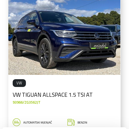
VW
VW TIGUAN ALLSPACE 1.5 TSI AT
93966/ZG3562JT
AUTOMATSKI MJENJAČ
BENZIN