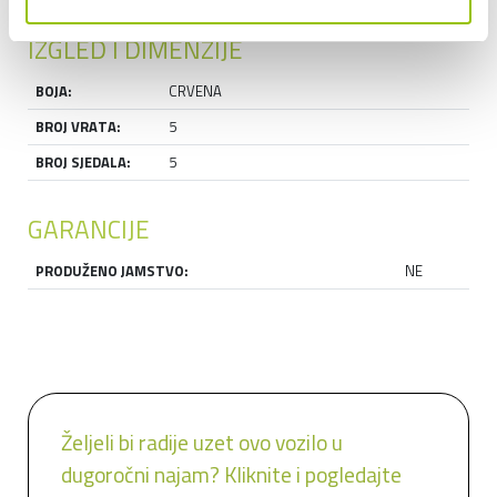
IZGLED I DIMENZIJE
BOJA:
CRVENA
BROJ VRATA:
5
BROJ SJEDALA:
5
GARANCIJE
PRODUŽENO JAMSTVO:
NE
Željeli bi radije uzet ovo vozilo u
dugoročni najam? Kliknite i pogledajte