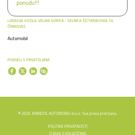
ponudu!!!
LOKACIJA VOZILA: VELIKA GORICA - SELNICA ŠĆITARJEVSKA 10,
ČRNKOVEC
Automobil
PODIJELI S PRIJATELJIMA
© 2026. ANINDOL AUTOMOBILI d.o.o. Sva prava pridržana.
POLITIKA PRIVATNOSTI
IZJAVA O KOLAČIĆIMA