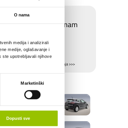
Zanima li Vas ovaj
O nama
automobil? Pošaljite nam
upit.
enih medija i analizirali
POŠALJI UPIT
ene medije, oglašavanje i
k ste upotrebljavali njihove
Saznajte sve o mogućnostima financiranja >>>
LERIJA
Marketinški
Dopusti sve