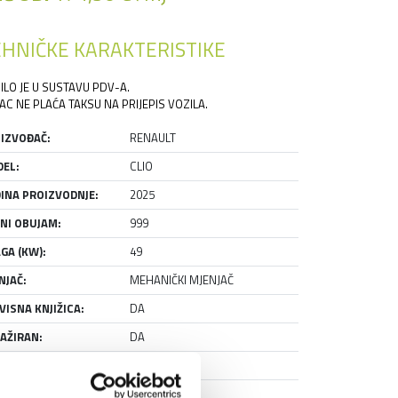
HNIČKE KARAKTERISTIKE
ILO JE U SUSTAVU PDV-A.
AC NE PLAĆA TAKSU NA PRIJEPIS VOZILA.
IZVOĐAČ:
RENAULT
EL:
CLIO
INA PROIZVODNJE:
2025
NI OBUJAM:
999
GA (KW):
49
NJAČ:
MEHANIČKI MJENJAČ
VISNA KNJIŽICA:
DA
AŽIRAN:
DA
NJE:
RABLJENO