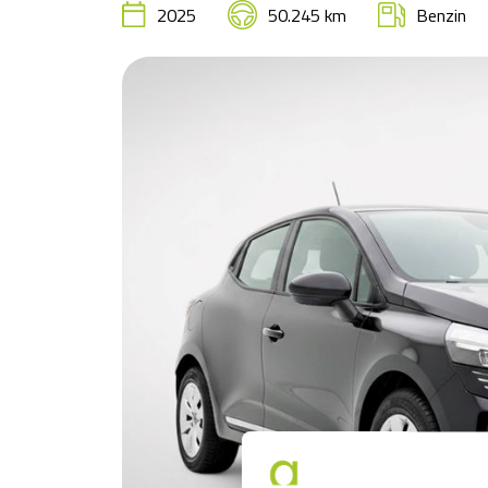
2025
50.245 km
Benzin