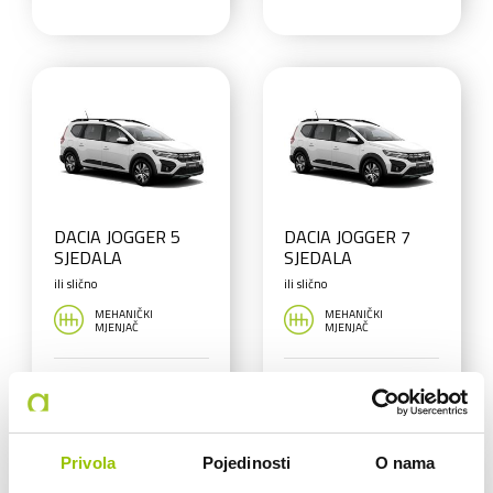
DACIA JOGGER 5
DACIA JOGGER 7
SJEDALA
SJEDALA
ili slično
ili slično
MEHANIČKI
MEHANIČKI
MJENJAČ
MJENJAČ
50,00 €
70,00 €
CIJENA
CIJENA
Privola
Pojedinosti
O nama