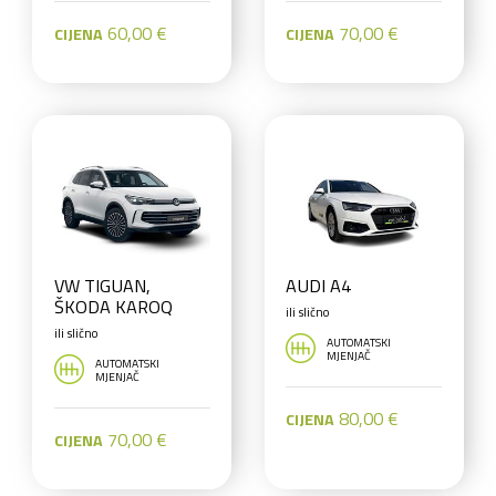
60,00 €
70,00 €
CIJENA
CIJENA
VW TIGUAN,
AUDI A4
ŠKODA KAROQ
ili slično
ili slično
AUTOMATSKI
MJENJAČ
AUTOMATSKI
MJENJAČ
80,00 €
CIJENA
70,00 €
CIJENA