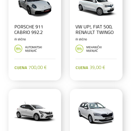
PORSCHE 911
VW UP!, FIAT 500,
CABRIO 992.2
RENAULT TWINGO
ili slično
ili slično
AUTOMATSKI
MEHANIČKI
MJENJAČ
MJENJAČ
700,00 €
39,00 €
CIJENA
CIJENA