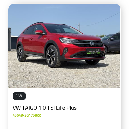
VW
VW TAIGO 1.0 TSI Life Plus
45648/ZG1758KK