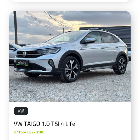
VW
VW TAIGO 1.0 TSI 4 Life
67166/ZG2791KL