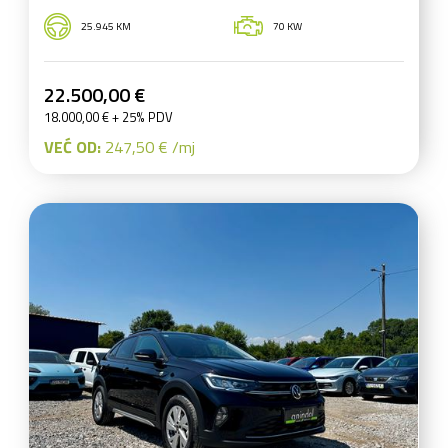
25.945 KM
70 KW
22.500,00 €
18.000,00 € + 25% PDV
VEĆ OD:
247,50 € /mj