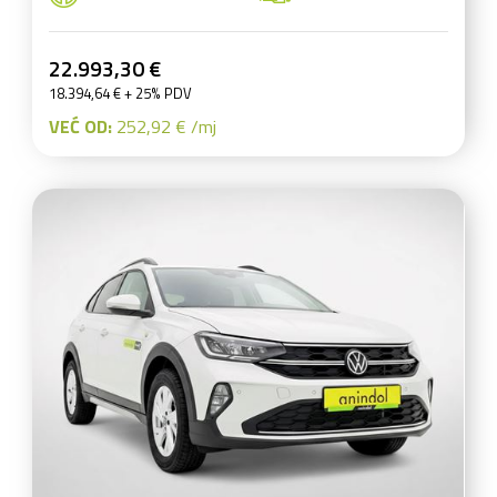
22.993,30 €
18.394,64 € + 25% PDV
VEĆ OD:
252,92 € /mj