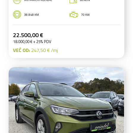
38.848 KM
70 KW
22.500,00 €
18.000,00 € + 25% PDV
VEĆ OD:
247,50 € /mj