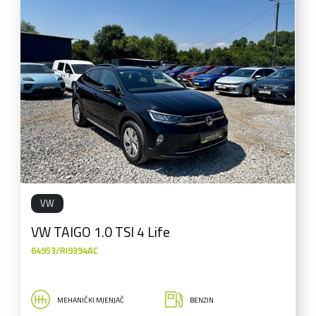
VW
VW TAIGO 1.0 TSI 4 Life
64953/RI9394AC
MEHANIČKI MJENJAČ
BENZIN