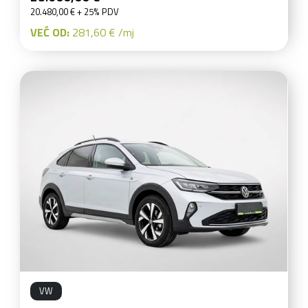
20.480,00 € + 25% PDV
VEĆ OD:
281,60 € /mj
VW