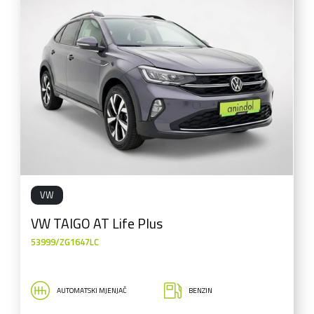
VW
VW TAIGO AT Life Plus
53999/ZG1647LC
AUTOMATSKI MJENJAČ
BENZIN