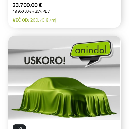
23.700,00 €
18.960,00 € + 25% PDV
VEĆ OD:
260,70 € /mj
VW