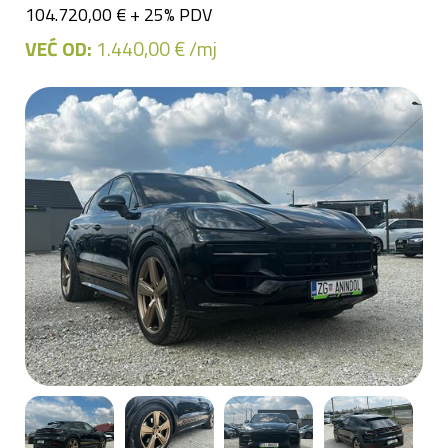
104.720,00 € + 25% PDV
VEĆ OD:
1.440,00 € /mj