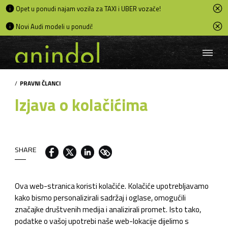
Opet u ponudi najam vozila za TAXI i UBER vozače!
Novi Audi modeli u ponudi!
/
PRAVNI ČLANCI
Izjava o kolačićima
SHARE
Ova web-stranica koristi kolačiće. Kolačiće upotrebljavamo
kako bismo personalizirali sadržaj i oglase, omogućili
značajke društvenih medija i analizirali promet. Isto tako,
podatke o vašoj upotrebi naše web-lokacije dijelimo s