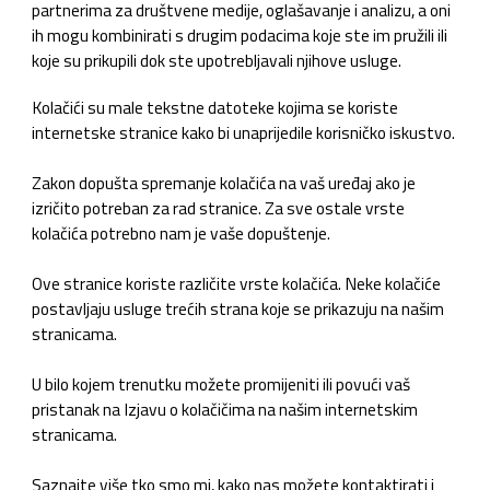
partnerima za društvene medije, oglašavanje i analizu, a oni
ih mogu kombinirati s drugim podacima koje ste im pružili ili
koje su prikupili dok ste upotrebljavali njihove usluge.
Kolačići su male tekstne datoteke kojima se koriste
internetske stranice kako bi unaprijedile korisničko iskustvo.
Zakon dopušta spremanje kolačića na vaš uređaj ako je
izričito potreban za rad stranice. Za sve ostale vrste
kolačića potrebno nam je vaše dopuštenje.
Ove stranice koriste različite vrste kolačića. Neke kolačiće
postavljaju usluge trećih strana koje se prikazuju na našim
stranicama.
U bilo kojem trenutku možete promijeniti ili povući vaš
pristanak na Izjavu o kolačičima na našim internetskim
stranicama.
Saznajte više tko smo mi, kako nas možete kontaktirati i