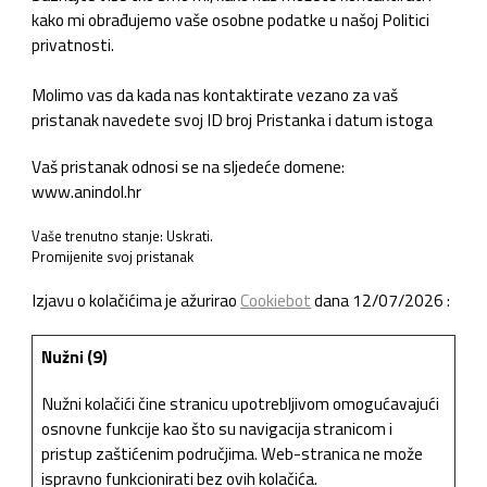
kako mi obrađujemo vaše osobne podatke u našoj Politici
privatnosti.
Molimo vas da kada nas kontaktirate vezano za vaš
pristanak navedete svoj ID broj Pristanka i datum istoga
Vaš pristanak odnosi se na sljedeće domene:
www.anindol.hr
Vaše trenutno stanje: Uskrati.
Promijenite svoj ​​pristanak
Izjavu o kolačićima je ažurirao
Cookiebot
dana 12/07/2026 :
Nužni (9)
Nužni kolačići čine stranicu upotrebljivom omogućavajući
osnovne funkcije kao što su navigacija stranicom i
pristup zaštićenim područjima. Web-stranica ne može
ispravno funkcionirati bez ovih kolačića.