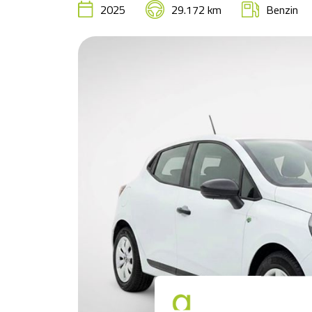
2025
29.172 km
Benzin