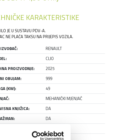
HNIČKE KARAKTERISTIKE
ILO JE U SUSTAVU PDV-A.
AC NE PLAĆA TAKSU NA PRIJEPIS VOZILA.
IZVOĐAČ:
RENAULT
EL:
CLIO
INA PROIZVODNJE:
2025
NI OBUJAM:
999
GA (KW):
49
NJAČ:
MEHANIČKI MJENJAČ
VISNA KNJIŽICA:
DA
AŽIRAN:
DA
NJE:
RABLJENO