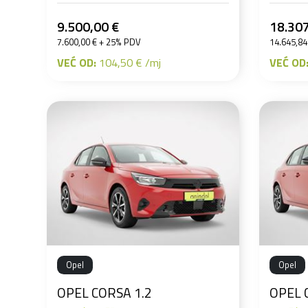
9.500,00 €
18.307
7.600,00 € + 25% PDV
14.645,84
VEĆ OD:
104,50 € /mj
VEĆ OD
Opel
Opel
OPEL CORSA 1.2
OPEL 