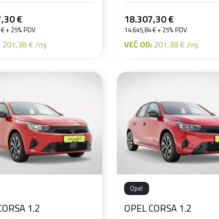
,30 €
18.307,30 €
 € + 25% PDV
14.645,84 € + 25% PDV
:
201,38 € /mj
VEĆ OD:
201,38 € /mj
Opel
CORSA 1.2
OPEL CORSA 1.2