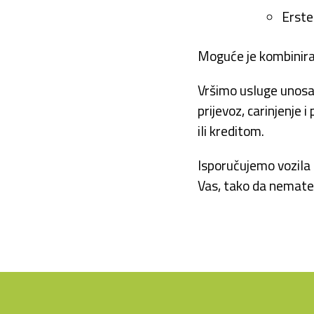
Erste 
Moguće je kombinirat
Vršimo usluge unosa 
prijevoz, carinjenje 
ili kreditom.
Isporučujemo vozila p
Vas, tako da nemate 