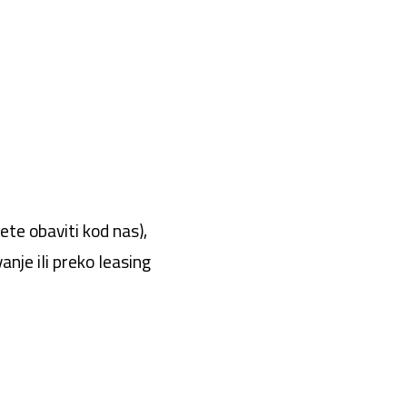
te obaviti kod nas),
nje ili preko leasing