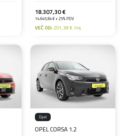
18.307,30 €
14.645,84 € + 25% PDV
VEĆ OD:
201,38 € /mj
Opel
OPEL CORSA 1.2