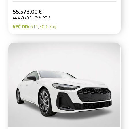
55.573,00 €
44.458,40 € + 25% PDV
VEĆ OD:
611,30 € /mj