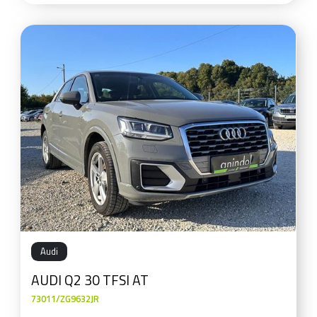
Audi
AUDI Q2 30 TFSI AT
73011/ZG9632JR