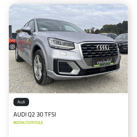
Audi
AUDI Q2 30 TFSI
80204/ZG9152LE