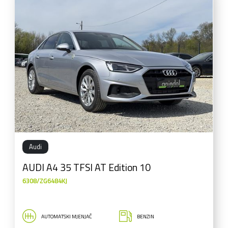
Audi
AUDI A4 35 TFSI AT Edition 10
6308/ZG6484KJ
AUTOMATSKI MJENJAČ
BENZIN