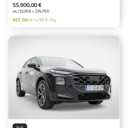
55.900,00 €
44.720,00 € + 25% PDV
VEĆ OD:
614,90 € /mj
Audi