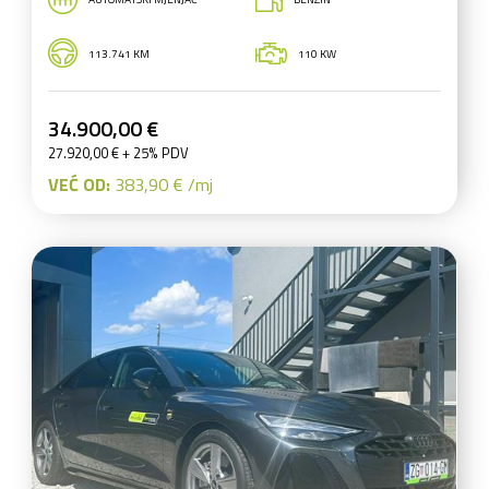
113.741 KM
110 KW
34.900,00 €
27.920,00 € + 25% PDV
VEĆ OD:
383,90 € /mj