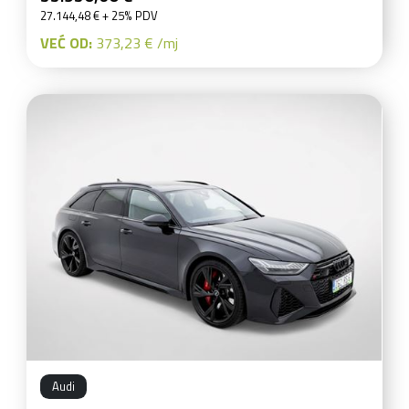
27.144,48 € + 25% PDV
VEĆ OD:
373,23 € /mj
Audi