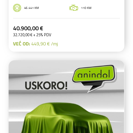
46.441 KM
110 KW
40.900,00 €
32.720,00 € + 25% PDV
VEĆ OD:
449,90 € /mj