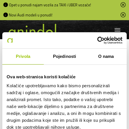
Opet u ponudi najam vozila za TAXI i UBER vozače!
Novi Audi modeli u ponudi!
Blog
Privola
Pojedinosti
O nama
Ova web-stranica koristi kolačiće
Kolačiće upotrebljavamo kako bismo personalizirali
sadržaj i oglase, omogućili značajke društvenih medija i
analizirali promet. Isto tako, podatke o vašoj upotrebi
naše web-lokacije dijelimo s partnerima za društvene
medije, oglašavanje i analizu, a oni ih mogu kombinirati s
drugim podacima koje ste im pružili ili koje su prikupili
dok ste upotrebljavali njihove usluge.