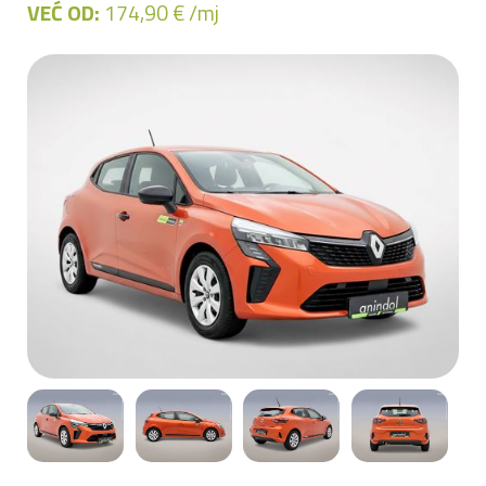
VEĆ OD:
174,90 € /mj