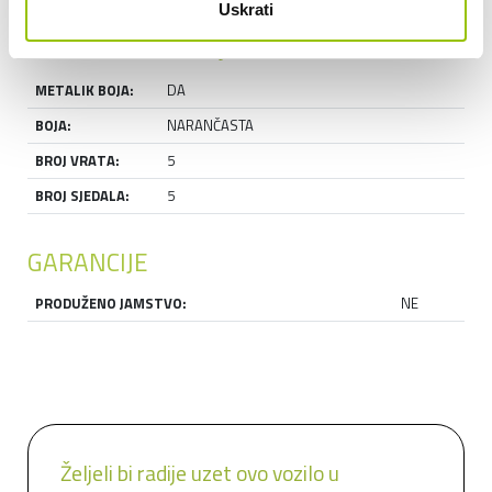
Uskrati
IZGLED I DIMENZIJE
METALIK BOJA:
DA
BOJA:
NARANČASTA
BROJ VRATA:
5
BROJ SJEDALA:
5
GARANCIJE
PRODUŽENO JAMSTVO:
NE
Željeli bi radije uzet ovo vozilo u