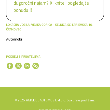
dugoročni najam? Kliknite i pogledajte
ponudu!!!
LOKACIJA VOZILA: VELIKA GORICA - SELNICA ŠĆITARJEVSKA 10,
ČRNKOVEC
Automobil
PODIJELI S PRIJATELJIMA
© 2026. ANINDOL AUTOMOBILI d.o.o. Sva prava pridržana.