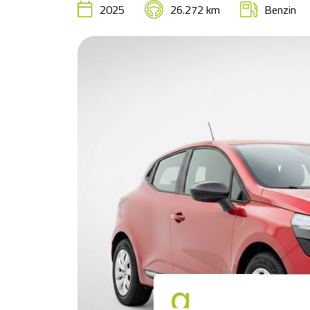
2025
26.272 km
Benzin