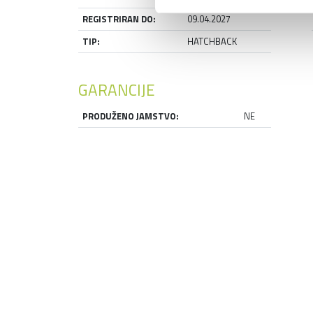
REGISTRIRAN DO:
09.04.2027
TIP:
HATCHBACK
GARANCIJE
PRODUŽENO JAMSTVO:
NE