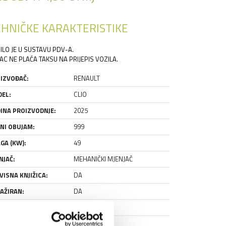
HNIČKE KARAKTERISTIKE
ILO JE U SUSTAVU PDV-A.
AC NE PLAĆA TAKSU NA PRIJEPIS VOZILA.
IZVOĐAČ:
RENAULT
EL:
CLIO
INA PROIZVODNJE:
2025
NI OBUJAM:
999
GA (KW):
49
NJAČ:
MEHANIČKI MJENJAČ
VISNA KNJIŽICA:
DA
AŽIRAN:
DA
NJE:
RABLJENO