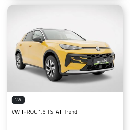
VW
VW T-ROC 1.5 TSI AT Trend