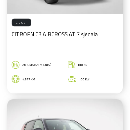
Citroen
CITROEN C3 AIRCROSS AT 7 sjedala
AUTOMATSKI MJENJAČ
HIBRID
4.877 KM
100 KW