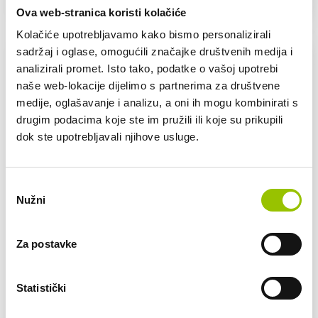
Ova web-stranica koristi kolačiće
Kolačiće upotrebljavamo kako bismo personalizirali
sadržaj i oglase, omogućili značajke društvenih medija i
analizirali promet. Isto tako, podatke o vašoj upotrebi
naše web-lokacije dijelimo s partnerima za društvene
medije, oglašavanje i analizu, a oni ih mogu kombinirati s
drugim podacima koje ste im pružili ili koje su prikupili
dok ste upotrebljavali njihove usluge.
Odabir
Nužni
pristanka
Za postavke
Citroen
Statistički
CITROEN C3 AIRCROSS AT 7 sjedala