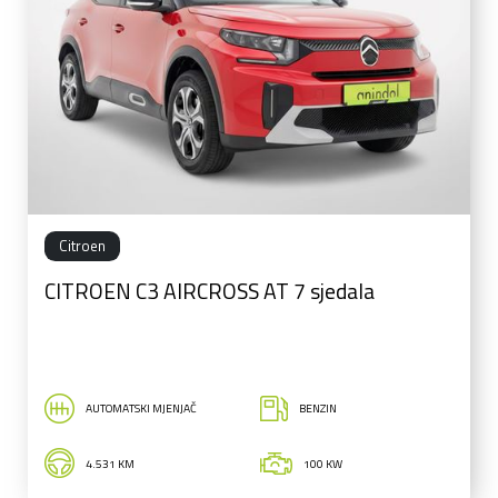
Citroen
CITROEN C3 AIRCROSS AT 7 sjedala
AUTOMATSKI MJENJAČ
BENZIN
4.531 KM
100 KW