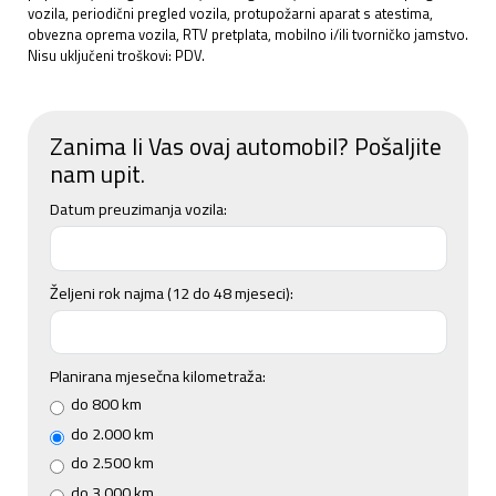
vozila, periodični pregled vozila, protupožarni aparat s atestima,
obvezna oprema vozila, RTV pretplata, mobilno i/ili tvorničko jamstvo.
Nisu uključeni troškovi: PDV.
Zanima li Vas ovaj automobil? Pošaljite
nam upit.
Datum preuzimanja vozila:
Željeni rok najma (12 do 48 mjeseci):
Planirana mjesečna kilometraža:
do 800 km
do 2.000 km
do 2.500 km
do 3.000 km