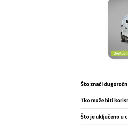
Dostupno
Što znači dugoročni
Tko može biti kori
Što je uključeno u