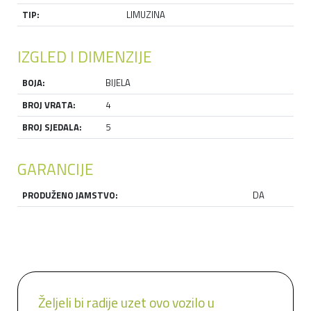
TIP:
LIMUZINA
IZGLED I DIMENZIJE
BOJA:
BIJELA
BROJ VRATA:
4
BROJ SJEDALA:
5
GARANCIJE
PRODUŽENO JAMSTVO:
DA
Željeli bi radije uzet ovo vozilo u