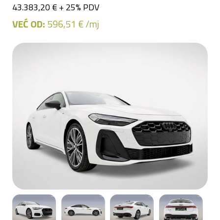
43.383,20 € + 25% PDV
VEĆ OD:
596,51 € /mj