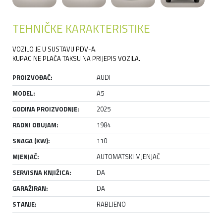
TEHNIČKE KARAKTERISTIKE
VOZILO JE U SUSTAVU PDV-A.
KUPAC NE PLAĆA TAKSU NA PRIJEPIS VOZILA.
PROIZVOĐAČ:
AUDI
MODEL:
A5
GODINA PROIZVODNJE:
2025
RADNI OBUJAM:
1984
SNAGA (KW):
110
MJENJAČ:
AUTOMATSKI MJENJAČ
SERVISNA KNJIŽICA:
DA
GARAŽIRAN:
DA
STANJE:
RABLJENO