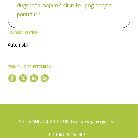
dugoročni najam? Kliknite i pogledajte
ponudu!!!
LOKACIJA VOZILA:
Automobil
PODIJELI S PRIJATELJIMA
© 2026. ANINDOL AUTOMOBILI d.o.o. Sva prava pridržana.
POLITIKA PRIVATNOSTI