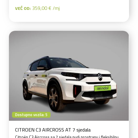
359,00 € /mj
VEĆ OD:
Dostupno vozila: 5
CITROEN C3 AIRCROSS AT 7 sjedala
Citroën C3 Aircross sa 7 sjedala nudi prostranu i fleksibilnu