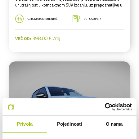
unutrašnjost u kompaktnom SUV izdanju, uz prepoznatljivu u
AUTOMATSKI MJENJAČ
EUROSUPER
398,00 € /mj
VEĆ OD:
Privola
Pojedinosti
O nama