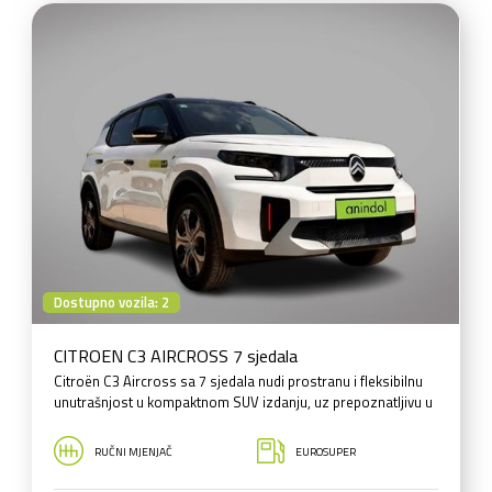
Dostupno vozila: 2
CITROEN C3 AIRCROSS 7 sjedala
Citroën C3 Aircross sa 7 sjedala nudi prostranu i fleksibilnu
unutrašnjost u kompaktnom SUV izdanju, uz prepoznatljivu u
RUČNI MJENJAČ
EUROSUPER