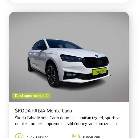
Dostupno vozila: 4
ŠKODA FABIA Monte Carlo
Škoda Fabia Monte Carlo donosi dinamičan izgled, sportske
detalje i modernu opremu u praktičnom gradskom izdanju.
RUČNI MJENJAČ
EUROSUPER