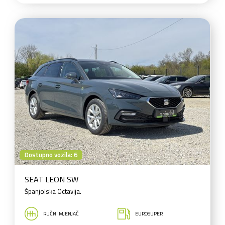
Dostupno vozila: 6
SEAT LEON SW
Španjolska Octavija.
RUČNI MJENJAČ
EUROSUPER