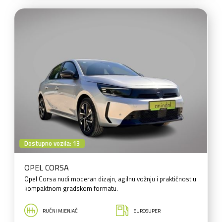
Dostupno vozila: 13
OPEL CORSA
Opel Corsa nudi moderan dizajn, agilnu vožnju i praktičnost u
kompaktnom gradskom formatu.
RUČNI MJENJAČ
EUROSUPER