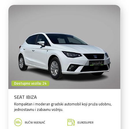
Dostupno vozila: 24
SEAT IBIZA
Kompaktan i moderan gradski automobil koji pruža udobnu,
jednostavnu i zabavnu vožnju.
RUČNI MJENJAČ
EUROSUPER