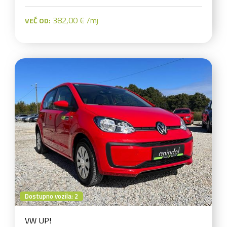
382,00 € /mj
VEĆ OD:
Dostupno vozila: 2
VW UP!