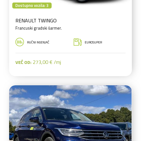
Dostupno vozila: 3
RENAULT TWINGO
Francuski gradski šarmer.
RUČNI MJENJAČ
EUROSUPER
273,00 € /mj
VEĆ OD: