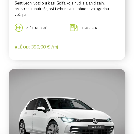
Seat Leon, vozilo u klasi Golfa koje nudi sjajan dizajn,
prostranu unutrašnjost i vrhunsku udobnost za ugodnu
vožnju
RUČNI MJENJAČ
EUROSUPER
390,00 € /mj
VEĆ OD: