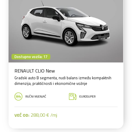
Dostupno vozila: 17
RENAULT CLIO New
Gradski auto B segmenta, nudi balans između kompaktnih
dimenzija, praktičnosti i ekonomične vožnje
RUČNI MJENJAČ
EUROSUPER
288,00 € /mj
VEĆ OD: