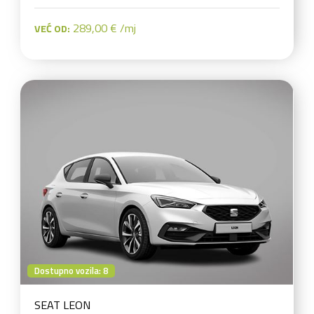
289,00 € /mj
VEĆ OD:
Dostupno vozila: 8
SEAT LEON