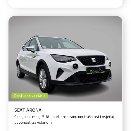
Dostupno vozila: 1
SEAT ARONA
Španjolski manji SUV - nudi prostranu unutrašnjost i osjećaj
udobnosti za volanom