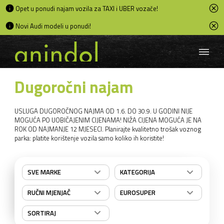
Opet u ponudi najam vozila za TAXI i UBER vozače!
Novi Audi modeli u ponudi!
Dugoročni najam
USLUGA DUGOROČNOG NAJMA OD 1.6. DO 30.9. U GODINI NIJE
MOGUĆA PO UOBIČAJENIM CIJENAMA! NIŽA CIJENA MOGUĆA JE NA
ROK OD NAJMANJE 12 MJESECI. Planirajte kvalitetno trošak voznog
parka: platite korištenje vozila samo koliko ih koristite!
SVE MARKE
KATEGORIJA
RUČNI MJENJAČ
EUROSUPER
SORTIRAJ