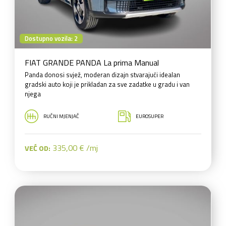
Dostupno vozila: 2
FIAT GRANDE PANDA La prima Manual
Panda donosi svjež, moderan dizajn stvarajući idealan
gradski auto koji je prikladan za sve zadatke u gradu i van
njega
RUČNI MJENJAČ
EUROSUPER
335,00 € /mj
VEĆ OD: