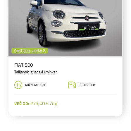
Dostupno vozila: 2
FIAT 500
Talijanski gradski šminker.
RUČNI MJENJAČ
EUROSUPER
273,00 € /mj
VEĆ OD: