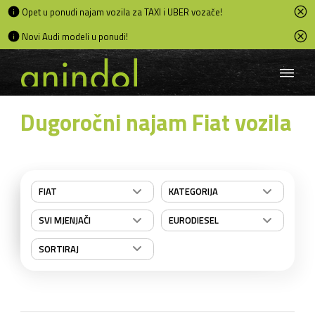
Opet u ponudi najam vozila za TAXI i UBER vozače!
Novi Audi modeli u ponudi!
Dugoročni najam Fiat vozila
FIAT
KATEGORIJA
SVI MJENJAČI
EURODIESEL
SORTIRAJ