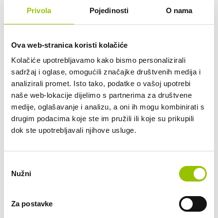
Privola
Pojedinosti
O nama
add_circle
Tko je vlasnik vozila?
Mogu li otkupiti vozilo po isteku dugoročnog
Ova web-stranica koristi kolačiće
add_circle
najma?
Kolačiće upotrebljavamo kako bismo personalizirali
sadržaj i oglase, omogućili značajke društvenih medija i
add_circle
Mogu li vozilo koristiti i drugi članovi obitelji?
analizirali promet. Isto tako, podatke o vašoj upotrebi
naše web-lokacije dijelimo s partnerima za društvene
Što ako prouzročim prometni prekršaj ili parkirnu
medije, oglašavanje i analizu, a oni ih mogu kombinirati s
add_circle
kaznu?
drugim podacima koje ste im pružili ili koje su prikupili
dok ste upotrebljavali njihove usluge.
add_circle
Tko plaća gorivo?
Odabir
add_circle
Je li u cijenu dugoročnog najma uključen PDV?
Nužni
pristanka
add_circle
Mogu li koristiti vozilo u inozemstvu?
Za postavke