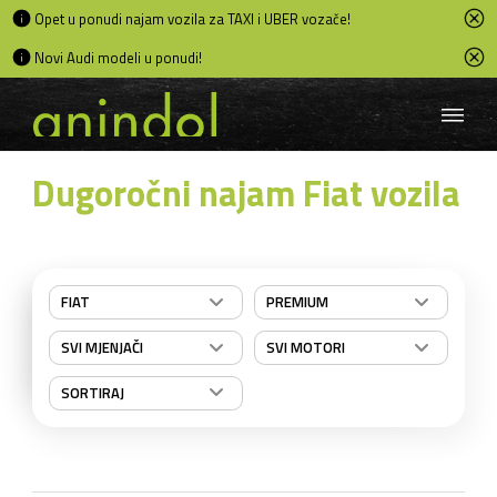
Opet u ponudi najam vozila za TAXI i UBER vozače!
Novi Audi modeli u ponudi!
Dugoročni najam Fiat vozila
FIAT
PREMIUM
SVI MJENJAČI
SVI MOTORI
SORTIRAJ