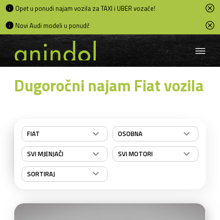
Opet u ponudi najam vozila za TAXI i UBER vozače!
Novi Audi modeli u ponudi!
Dugoročni najam Fiat vozila
FIAT
OSOBNA
SVI MJENJAČI
SVI MOTORI
SORTIRAJ