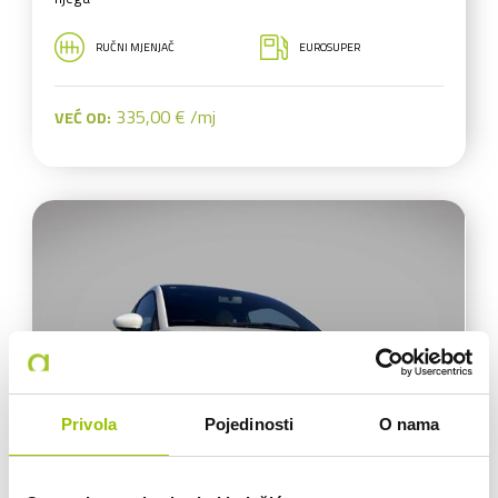
RUČNI MJENJAČ
EUROSUPER
335,00 € /mj
VEĆ OD:
Privola
Pojedinosti
O nama