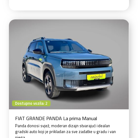
Dostupno vozila: 2
FIAT GRANDE PANDA La prima Manual
Panda donosi svjež, moderan dizajn stvarajući idealan
gradski auto koji je prikladan za sve zadatke u gradu i van
njega