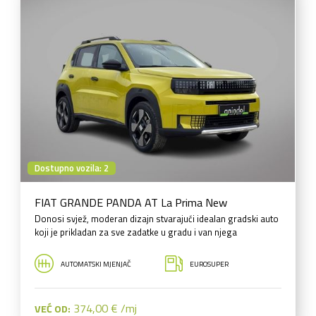
Dostupno vozila: 2
FIAT GRANDE PANDA AT La Prima New
Donosi svjež, moderan dizajn stvarajući idealan gradski auto
koji je prikladan za sve zadatke u gradu i van njega
AUTOMATSKI MJENJAČ
EUROSUPER
374,00 € /mj
VEĆ OD: