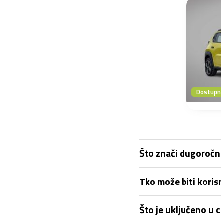
Dostupno
Što znači dugoročni
Tko može biti kori
Što je uključeno u