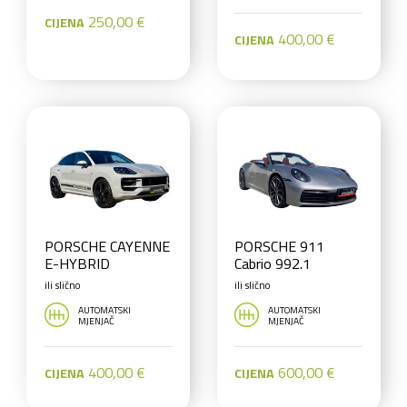
250,00 €
CIJENA
400,00 €
CIJENA
PORSCHE CAYENNE
PORSCHE 911
E-HYBRID
Cabrio 992.1
ili slično
ili slično
AUTOMATSKI
AUTOMATSKI
MJENJAČ
MJENJAČ
400,00 €
600,00 €
CIJENA
CIJENA