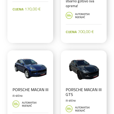
stvarno gotovo sva
oprema!
170,00 €
CIJENA
AUTOMATSKI
MJENJAČ
700,00 €
CIJENA
PORSCHE MACAN III
PORSCHE MACAN III
GTS
ili slično
ili slično
AUTOMATSKI
MJENJAČ
AUTOMATSKI
MJENJAČ