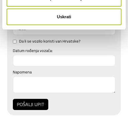
Uskrati
Vrijeme vraćanja vozila:
Da li se vozilo koristi van Hrvatske?
Datum rođenja vozača:
Napomena
POŠALJI UPIT