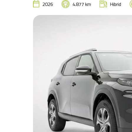
2026
4.877 km
Hibrid