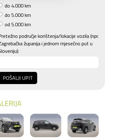
do 4.000 km
do 5.000 km
od 5.000 km
Pretežno područje korištenja/lokacije vozila (npr.
Zagrebačka županija i jednom mjesečno put u
Sloveniju):
POŠALJI UPIT
LERIJA