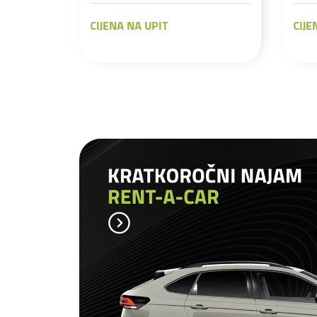
CIJENA NA UPIT
CI