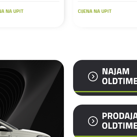
JENA NA UPIT
CIJENA NA UPIT