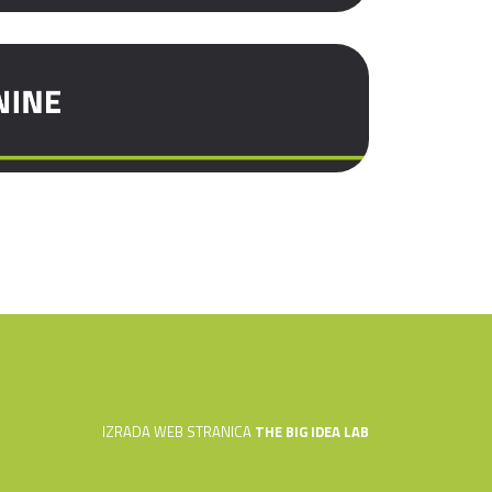
IZRADA WEB STRANICA
THE BIG IDEA LAB