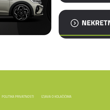
POLITIKA PRIVATNOSTI
IZJAVA O KOLAČIĆIMA