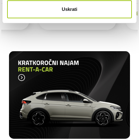
Uskrati
CIJENA NA UPIT
CIJENA NA UPI