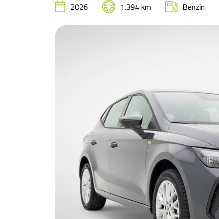
2026
1.394 km
Benzin