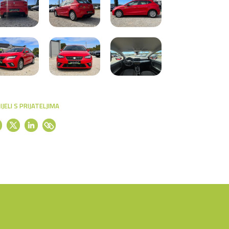
IJELI S PRIJATELJIMA