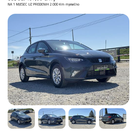
NA 1 MJESEC UZ PREĐENIH 2.000 Km mjesečno