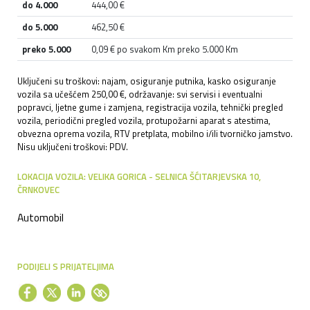
do 4.000
444,00 €
do 5.000
462,50 €
preko 5.000
0,09 € po svakom Km preko 5.000 Km
Uključeni su troškovi: najam, osiguranje putnika, kasko osiguranje
vozila sa učešćem 250,00 €, održavanje: svi servisi i eventualni
popravci, ljetne gume i zamjena, registracija vozila, tehnički pregled
vozila, periodični pregled vozila, protupožarni aparat s atestima,
obvezna oprema vozila, RTV pretplata, mobilno i/ili tvorničko jamstvo.
Nisu uključeni troškovi: PDV.
LOKACIJA VOZILA: VELIKA GORICA - SELNICA ŠĆITARJEVSKA 10,
ČRNKOVEC
Automobil
PODIJELI S PRIJATELJIMA