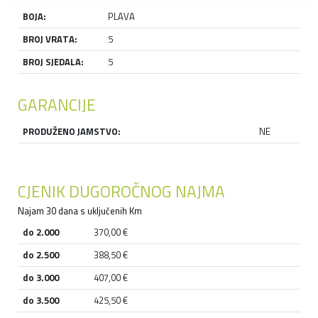
BOJA:
PLAVA
BROJ VRATA:
5
BROJ SJEDALA:
5
GARANCIJE
PRODUŽENO JAMSTVO:
NE
CJENIK DUGOROČNOG NAJMA
Najam 30 dana s uključenih Km
do 2.000
370,00 €
do 2.500
388,50 €
do 3.000
407,00 €
do 3.500
425,50 €