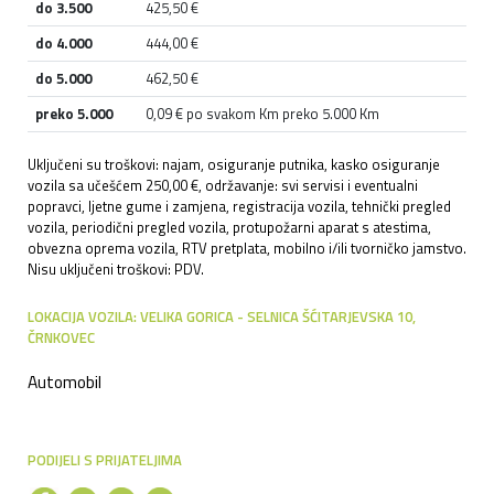
do 3.500
425,50 €
do 4.000
444,00 €
do 5.000
462,50 €
preko 5.000
0,09 € po svakom Km preko 5.000 Km
Uključeni su troškovi: najam, osiguranje putnika, kasko osiguranje
vozila sa učešćem 250,00 €, održavanje: svi servisi i eventualni
popravci, ljetne gume i zamjena, registracija vozila, tehnički pregled
vozila, periodični pregled vozila, protupožarni aparat s atestima,
obvezna oprema vozila, RTV pretplata, mobilno i/ili tvorničko jamstvo.
Nisu uključeni troškovi: PDV.
LOKACIJA VOZILA: VELIKA GORICA - SELNICA ŠĆITARJEVSKA 10,
ČRNKOVEC
Automobil
PODIJELI S PRIJATELJIMA