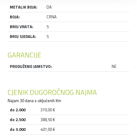
METALIK BOJA:
DA
BOJA:
CRNA
BROJ VRATA:
5
BROJ SJEDALA:
5
GARANCIJE
PRODUŽENO JAMSTVO:
NE
CJENIK DUGOROČNOG NAJMA
Najam 30 dana s uključenih Km
do 2.000
370,00 €
do 2.500
388,50 €
do 3.000
407,00 €