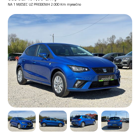
NA 1 MJESEC UZ PREĐENIH 2.000 Km mjesečno