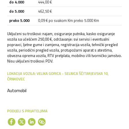
do 4.000
444,00 €
do 5.000
462,50 €
preko 5.000
0,09 € po svakom Km preko 5.000 Km
Uključeni su troškovi: najam, osiguranje putnika, kasko osiguranje
vozila sa učešćem 250,00 €, održavanje: svi servisi i eventualni
popravci, ljetne gume i zamjena, registracija vozila, tehnički pregled
vozila, periodični pregled vozila, protupožarni aparat s atestima,
obvezna oprema vozila, RTV pretplata, mobilno i/ili tvorničko jamstvo.
Nisu uključeni troškovi: PDV.
LOKACIJA VOZILA: VELIKA GORICA - SELNICA ŠĆITARJEVSKA 10,
ČRNKOVEC
Automobil
PODIJELI S PRIJATELJIMA