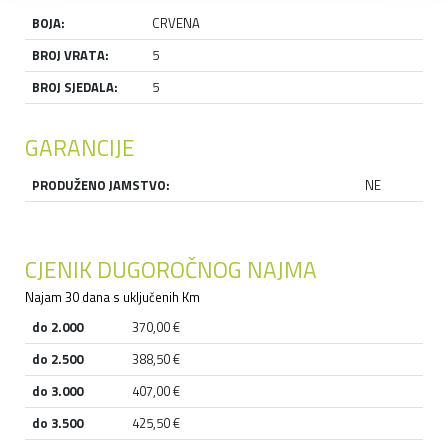
BOJA:
CRVENA
BROJ VRATA:
5
BROJ SJEDALA:
5
GARANCIJE
PRODUŽENO JAMSTVO:
NE
CJENIK DUGOROČNOG NAJMA
Najam 30 dana s uključenih Km
do 2.000
370,00 €
do 2.500
388,50 €
do 3.000
407,00 €
do 3.500
425,50 €