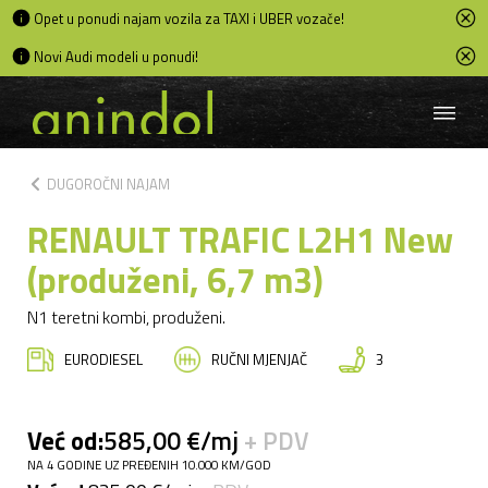
Opet u ponudi najam vozila za TAXI i UBER vozače!
Novi Audi modeli u ponudi!
chevron_left
DUGOROČNI NAJAM
RENAULT TRAFIC L2H1 New
(produženi, 6,7 m3)
N1 teretni kombi, produženi.
EURODIESEL
RUČNI MJENJAČ
3
Već od:
585,00 €/mj
+ PDV
NA 4 GODINE UZ PREĐENIH 10.000 KM/GOD