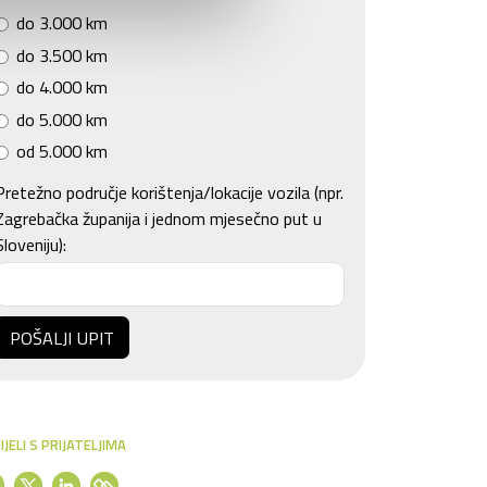
do 3.000 km
do 3.500 km
do 4.000 km
do 5.000 km
od 5.000 km
Pretežno područje korištenja/lokacije vozila (npr.
Zagrebačka županija i jednom mjesečno put u
Sloveniju):
POŠALJI UPIT
IJELI S PRIJATELJIMA