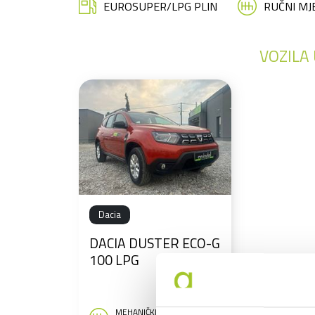
EUROSUPER/LPG PLIN
RUČNI MJ
VOZILA
Dacia
DACIA DUSTER ECO-G
100 LPG
MEHANIČKI