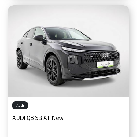
Audi
AUDI Q3 SB AT New