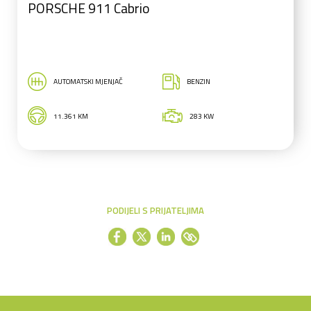
PORSCHE 911 Cabrio
AUTOMATSKI MJENJAČ
BENZIN
11.361 KM
283 KW
PODIJELI S PRIJATELJIMA