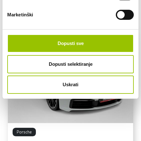
Marketinški
VOZILA U PONUDI
Dopusti sve
Dopusti selektiranje
Uskrati
Porsche